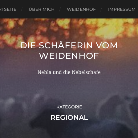
RTSEITE
ÜBER MICH
WEIDENHOF
IMPRESSUM
DIE SCHÄFERIN VOM
WEIDENHOF
Nebla und die Nebelschafe
KATEGORIE
REGIONAL