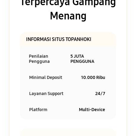
Terpercaya Gampang
Menang
INFORMASI SITUS TOPANHOKI
Penilaian
5 JUTA
Pengguna
PENGGUNA
Minimal Deposit
10.000 Ribu
Layanan Support
24/7
Platform
Multi-Device