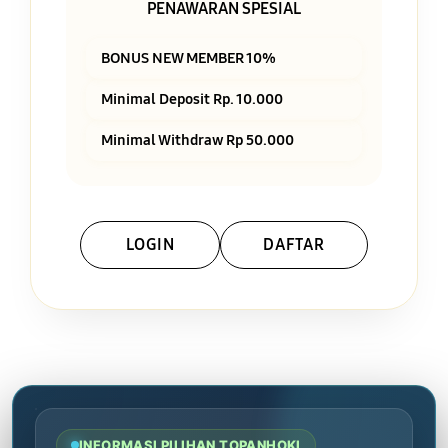
PENAWARAN SPESIAL
BONUS NEW MEMBER 10%
Minimal Deposit Rp. 10.000
Minimal Withdraw Rp 50.000
LOGIN
DAFTAR
Layer Popup Close
INFORMASI PILIHAN TOPANHOKI