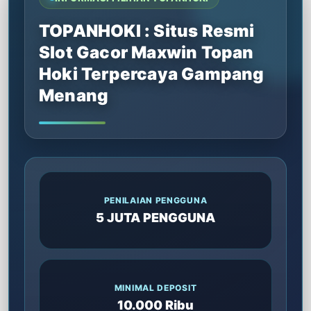
TOPANHOKI : Situs Resmi
Slot Gacor Maxwin Topan
Hoki Terpercaya Gampang
Menang
PENILAIAN PENGGUNA
5 JUTA PENGGUNA
MINIMAL DEPOSIT
10.000 Ribu