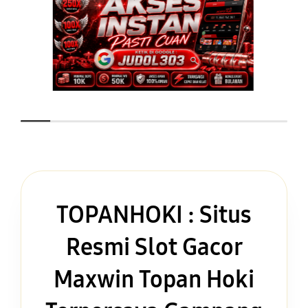
TOPANHOKI : Situs
Resmi Slot Gacor
Maxwin Topan Hoki