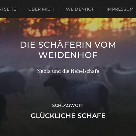
RTSEITE
ÜBER MICH
WEIDENHOF
IMPRESSUM
DIE SCHÄFERIN VOM
WEIDENHOF
Nebla und die Nebelschafe
SCHLAGWORT
GLÜCKLICHE SCHAFE