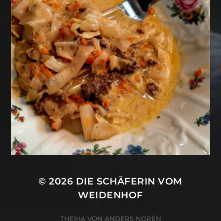
© 2026
DIE SCHÄFERIN VOM
WEIDENHOF
THEMA VON
ANDERS NORÉN