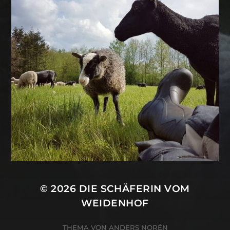
© 2026
DIE SCHÄFERIN VOM
WEIDENHOF
THEMA VON
ANDERS NORÉN