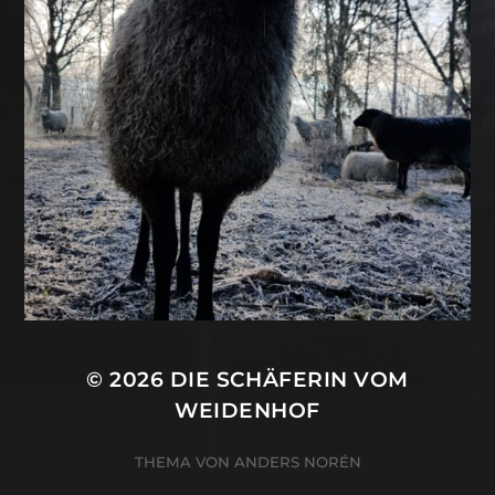
© 2026
DIE SCHÄFERIN VOM
WEIDENHOF
THEMA VON
ANDERS NORÉN