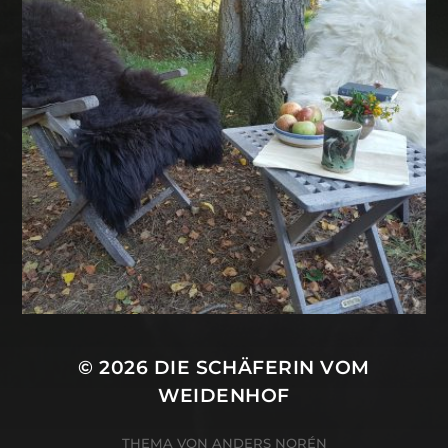
© 2026
DIE SCHÄFERIN VOM
WEIDENHOF
THEMA VON
ANDERS NORÉN