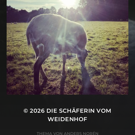
© 2026
DIE SCHÄFERIN VOM
WEIDENHOF
THEMA VON
ANDERS NORÉN