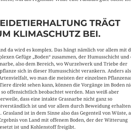
EIDETIERHALTUNG TRÄGT
UM KLIMASCHUTZ BEI.
und da wird es komplex. Das hängt nämlich vor allem mit 
lexen Gefüge „Boden“ zusammen, der Humusschicht und 
narbe, also dem Bereich, wo Wurzelwerk und Triebe der
pflanze sich in dieser Humusschicht verankern. Anders als
Artenvielfalt, wo man die meisten der einzelnen Pflanzena
Tiere direkt sehen kann, können die Vorgänge im Boden ni
 so offensichtlich beobachtet werden. Man weiß aber
lerweile, dass eine intakte Grasnarbe nicht ganz so
stverständlich ist und vor allem durch Beweidung erhalten
. Grasland ist in dem Sinne also das Gegenteil von Wüste, a
Ergebnis von Land mit offenem Boden, der der Witterung
esetzt ist und Kohlenstoff freigibt.