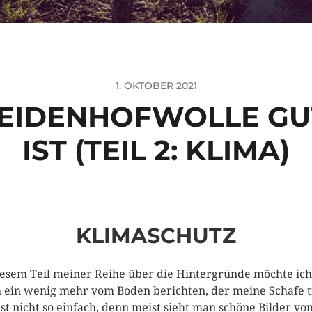
1. OKTOBER 2021
IDENHOFWOLLE GUT
IST (TEIL 2: KLIMA)
KLIMASCHUTZ
iesem Teil meiner Reihe über die Hintergründe möchte ich
 ein wenig mehr vom Boden berichten, der meine Schafe t
ist nicht so einfach, denn meist sieht man schöne Bilder vo