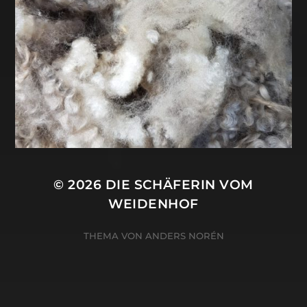
© 2026
DIE SCHÄFERIN VOM
WEIDENHOF
THEMA VON
ANDERS NORÉN