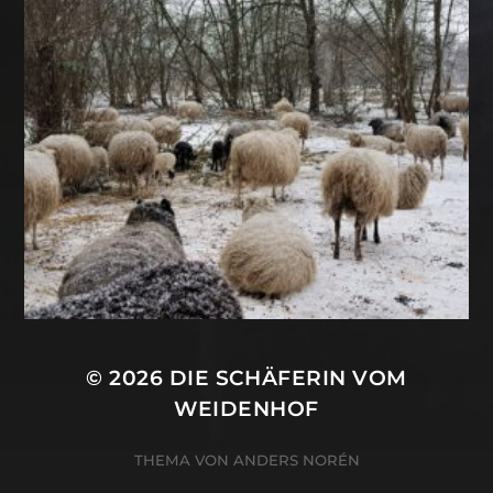
© 2026
DIE SCHÄFERIN VOM
WEIDENHOF
THEMA VON
ANDERS NORÉN