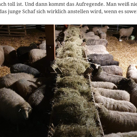
ach toll ist. Und dann kommt das Aufregende. Man weiß nie
das junge Schaf sich wirklich anstellen wird, wenn es soweit