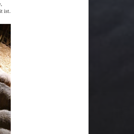
,
 ist.