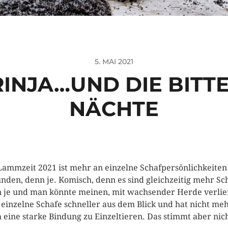
5. MAI 2021
ARINJA…UND DIE BITT
NÄCHTE
Lammzeit 2021 ist mehr an einzelne Schafpersönlichkeiten
nden, denn je. Komisch, denn es sind gleichzeitig mehr Sc
 je und man könnte meinen, mit wachsender Herde verlie
einzelne Schafe schneller aus dem Blick und hat nicht me
h eine starke Bindung zu Einzeltieren. Das stimmt aber nich