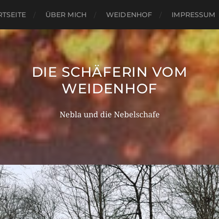
RTSEITE
ÜBER MICH
WEIDENHOF
IMPRESSUM
DIE SCHÄFERIN VOM
WEIDENHOF
Nebla und die Nebelschafe