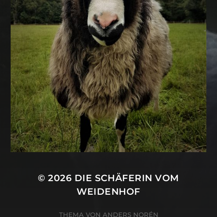
© 2026
DIE SCHÄFERIN VOM
WEIDENHOF
THEMA VON
ANDERS NORÉN