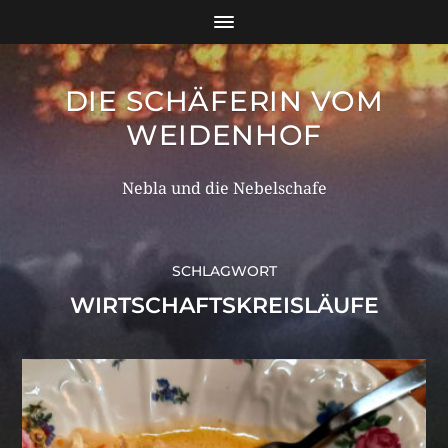
DIE SCHÄFERIN VOM
WEIDENHOF
Nebla und die Nebelschafe
SCHLAGWORT
WIRTSCHAFTSKREISLÄUFE