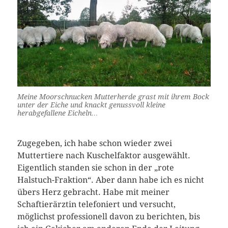
Meine Moorschnucken Mutterherde grast mit ihrem Bock
unter der Eiche und knackt genussvoll kleine
herabgefallene Eicheln…
Zugegeben, ich habe schon wieder zwei
Muttertiere nach Kuschelfaktor ausgewählt.
Eigentlich standen sie schon in der „rote
Halstuch-Fraktion“. Aber dann habe ich es nicht
übers Herz gebracht. Habe mit meiner
Schaftierärztin telefoniert und versucht,
möglichst professionell davon zu berichten, bis