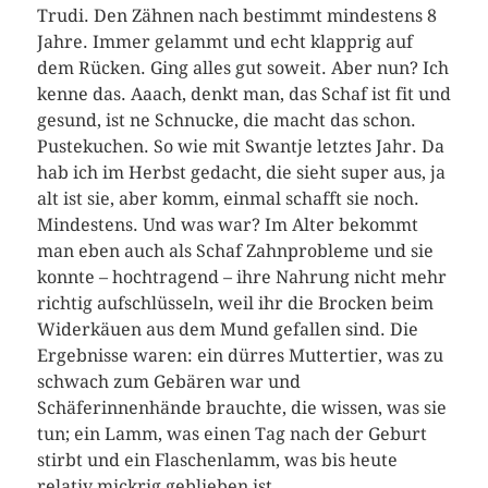
Trudi. Den Zähnen nach bestimmt mindestens 8
Jahre. Immer gelammt und echt klapprig auf
dem Rücken. Ging alles gut soweit. Aber nun? Ich
kenne das. Aaach, denkt man, das Schaf ist fit und
gesund, ist ne Schnucke, die macht das schon.
Pustekuchen. So wie mit Swantje letztes Jahr. Da
hab ich im Herbst gedacht, die sieht super aus, ja
alt ist sie, aber komm, einmal schafft sie noch.
Mindestens. Und was war? Im Alter bekommt
man eben auch als Schaf Zahnprobleme und sie
konnte – hochtragend – ihre Nahrung nicht mehr
richtig aufschlüsseln, weil ihr die Brocken beim
Widerkäuen aus dem Mund gefallen sind. Die
Ergebnisse waren: ein dürres Muttertier, was zu
schwach zum Gebären war und
Schäferinnenhände brauchte, die wissen, was sie
tun; ein Lamm, was einen Tag nach der Geburt
stirbt und ein Flaschenlamm, was bis heute
relativ mickrig geblieben ist.