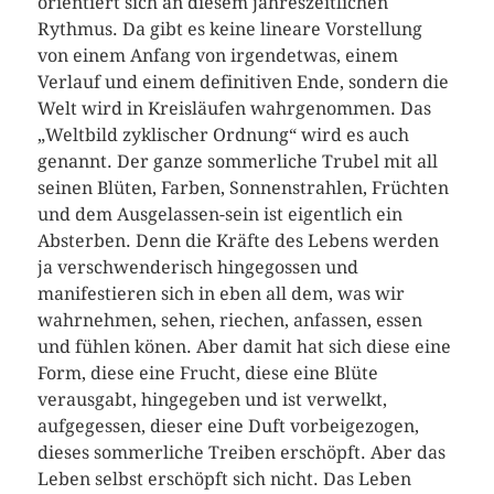
orientiert sich an diesem jahreszeitlichen
Rythmus. Da gibt es keine lineare Vorstellung
von einem Anfang von irgendetwas, einem
Verlauf und einem definitiven Ende, sondern die
Welt wird in Kreisläufen wahrgenommen. Das
„Weltbild zyklischer Ordnung“ wird es auch
genannt. Der ganze sommerliche Trubel mit all
seinen Blüten, Farben, Sonnenstrahlen, Früchten
und dem Ausgelassen-sein ist eigentlich ein
Absterben. Denn die Kräfte des Lebens werden
ja verschwenderisch hingegossen und
manifestieren sich in eben all dem, was wir
wahrnehmen, sehen, riechen, anfassen, essen
und fühlen könen. Aber damit hat sich diese eine
Form, diese eine Frucht, diese eine Blüte
verausgabt, hingegeben und ist verwelkt,
aufgegessen, dieser eine Duft vorbeigezogen,
dieses sommerliche Treiben erschöpft. Aber das
Leben selbst erschöpft sich nicht. Das Leben