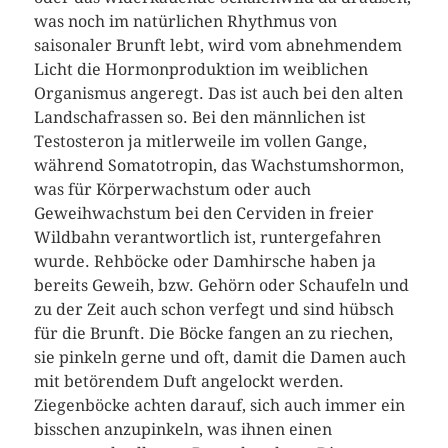
was noch im natürlichen Rhythmus von
saisonaler Brunft lebt, wird vom abnehmendem
Licht die Hormonproduktion im weiblichen
Organismus angeregt. Das ist auch bei den alten
Landschafrassen so. Bei den männlichen ist
Testosteron ja mitlerweile im vollen Gange,
während Somatotropin, das Wachstumshormon,
was für Körperwachstum oder auch
Geweihwachstum bei den Cerviden in freier
Wildbahn verantwortlich ist, runtergefahren
wurde. Rehböcke oder Damhirsche haben ja
bereits Geweih, bzw. Gehörn oder Schaufeln und
zu der Zeit auch schon verfegt und sind hübsch
für die Brunft. Die Böcke fangen an zu riechen,
sie pinkeln gerne und oft, damit die Damen auch
mit betörendem Duft angelockt werden.
Ziegenböcke achten darauf, sich auch immer ein
bisschen anzupinkeln, was ihnen einen