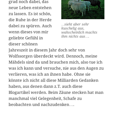
grad noch dabei, das
neue Leben entstehen
zu lassen. Es ist schön,
die Ruhe in der Herde
…sieht aber sehr
dabei zu spüren. Auch
kuschelig aus,
wenn dieses von mir
wahscheinlich machts
ihm nichts aus….
geliebte Gefühl in
dieser schönen
Jahreszeit in diesem Jahr doch sehr von
Wolfssorgen überdeckt wird. Dennoch, meine
Mähdels sind da und brauchen mich, also tue ich
was ich kann und versuche, nie aus den Augen zu
verlieren, was ich an ihnen habe. Ohne sie
könnte ich nicht all diese Milliarden Gedanken
haben, aus denen dann z.T. auch diese
Blogartikel werden. Beim Zäune stecken hat man
manchmal viel Gelegenheit, Schafe zu
beobachten und nachzudenken….