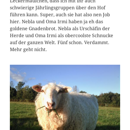
Leckermäulchen, dass ich mit ihr auch
schwierige Jährlingsgruppen über den Hof
führen kann. Super, auch sie hat also nen Job
hier. Nebla und Oma Irmi haben ja eh das
goldene Gnadenbrot. Nebla als Urschäfin der
Herde und Oma Irmi als obercoolste Schnucke
auf der ganzen Welt. Fünf schon. Verdammt.
Mehr geht nicht.