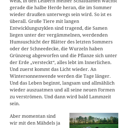
weiß, in den Leibern meiner Schafdamen wächst
gerade die halbe Herde heran, die im Sommer
wieder draußen unterwegs sein wird. So ist es
überall. Große Tiere mit langen
Entwicklungszyklen sind tragend, die Samen
liegen unter der vergämmelnen, werdenden
Humsuschicht der Blätter des letzten Sommers
oder der Schneedecke, die Wurzeln haben
Grünzeug abgeworfen und die Pflanze sich unter
der Erde „versteckt“, alles lebt im Innerlichen.
Und zuerst kommt das Licht wieder. An
Wintersonnenwende werden die Tage länger.
Und das Leben beginnt, langsam und allmählich
wieder auszuatmen und all seine neuen Formen
zu verströmen. Und dann wird bald Lammzeit
sein.
Aber momentan sind
wir mit den Mähdels ja