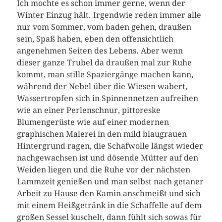
Ich mochte es schon immer gerne, wenn der
Winter Einzug hält. Irgendwie reden immer alle
nur vom Sommer, vom baden gehen, draußen
sein, Spaß haben, eben den offensichtlich
angenehmen Seiten des Lebens. Aber wenn
dieser ganze Trubel da draußen mal zur Ruhe
kommt, man stille Spaziergänge machen kann,
während der Nebel über die Wiesen wabert,
Wassertropfen sich in Spinnennetzen aufreihen
wie an einer Perlenschnur, pittoreske
Blumengerüste wie auf einer modernen
graphischen Malerei in den mild blaugrauen
Hintergrund ragen, die Schafwolle längst wieder
nachgewachsen ist und dösende Mütter auf den
Weiden liegen und die Ruhe vor der nächsten
Lammzeit genießen und man selbst nach getaner
Arbeit zu Hause den Kamin anschmeißt und sich
mit einem Heißgetränk in die Schaffelle auf dem
großen Sessel kuschelt, dann fühlt sich sowas für