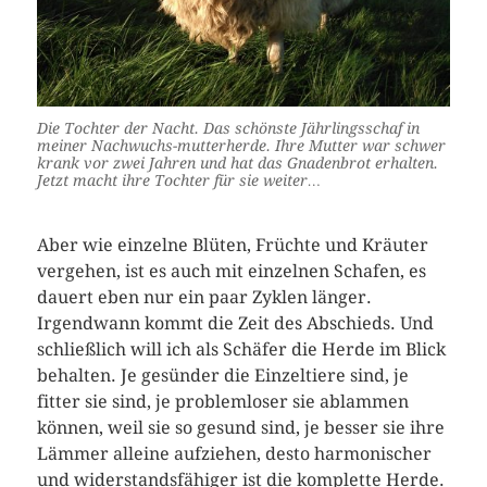
Die Tochter der Nacht. Das schönste Jährlingsschaf in
meiner Nachwuchs-mutterherde. Ihre Mutter war schwer
krank vor zwei Jahren und hat das Gnadenbrot erhalten.
Jetzt macht ihre Tochter für sie weiter…
Aber wie einzelne Blüten, Früchte und Kräuter
vergehen, ist es auch mit einzelnen Schafen, es
dauert eben nur ein paar Zyklen länger.
Irgendwann kommt die Zeit des Abschieds. Und
schließlich will ich als Schäfer die Herde im Blick
behalten. Je gesünder die Einzeltiere sind, je
fitter sie sind, je problemloser sie ablammen
können, weil sie so gesund sind, je besser sie ihre
Lämmer alleine aufziehen, desto harmonischer
und widerstandsfähiger ist die komplette Herde.