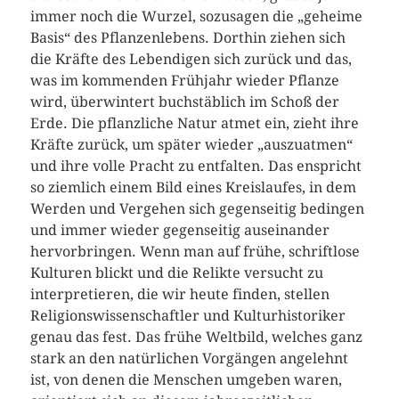
immer noch die Wurzel, sozusagen die „geheime
Basis“ des Pflanzenlebens. Dorthin ziehen sich
die Kräfte des Lebendigen sich zurück und das,
was im kommenden Frühjahr wieder Pflanze
wird, überwintert buchstäblich im Schoß der
Erde. Die pflanzliche Natur atmet ein, zieht ihre
Kräfte zurück, um später wieder „auszuatmen“
und ihre volle Pracht zu entfalten. Das enspricht
so ziemlich einem Bild eines Kreislaufes, in dem
Werden und Vergehen sich gegenseitig bedingen
und immer wieder gegenseitig auseinander
hervorbringen. Wenn man auf frühe, schriftlose
Kulturen blickt und die Relikte versucht zu
interpretieren, die wir heute finden, stellen
Religionswissenschaftler und Kulturhistoriker
genau das fest. Das frühe Weltbild, welches ganz
stark an den natürlichen Vorgängen angelehnt
ist, von denen die Menschen umgeben waren,