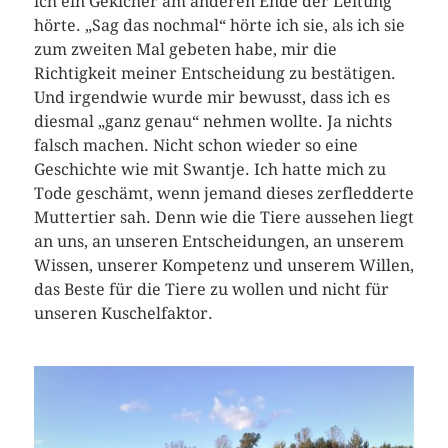
ich ein Gekicher am anderen Ende der Leitung
hörte. „Sag das nochmal“ hörte ich sie, als ich sie
zum zweiten Mal gebeten habe, mir die
Richtigkeit meiner Entscheidung zu bestätigen.
Und irgendwie wurde mir bewusst, dass ich es
diesmal „ganz genau“ nehmen wollte. Ja nichts
falsch machen. Nicht schon wieder so eine
Geschichte wie mit Swantje. Ich hatte mich zu
Tode geschämt, wenn jemand dieses zerfledderte
Muttertier sah. Denn wie die Tiere aussehen liegt
an uns, an unseren Entscheidungen, an unserem
Wissen, unserer Kompetenz und unserem Willen,
das Beste für die Tiere zu wollen und nicht für
unseren Kuschelfaktor.