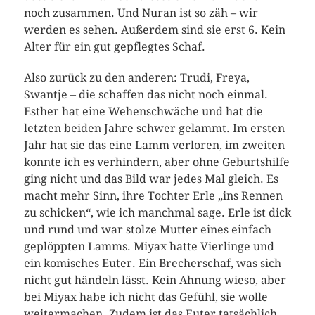
noch zusammen. Und Nuran ist so zäh – wir
werden es sehen. Außerdem sind sie erst 6. Kein
Alter für ein gut gepflegtes Schaf.
Also zurück zu den anderen: Trudi, Freya,
Swantje – die schaffen das nicht noch einmal.
Esther hat eine Wehenschwäche und hat die
letzten beiden Jahre schwer gelammt. Im ersten
Jahr hat sie das eine Lamm verloren, im zweiten
konnte ich es verhindern, aber ohne Geburtshilfe
ging nicht und das Bild war jedes Mal gleich. Es
macht mehr Sinn, ihre Tochter Erle „ins Rennen
zu schicken“, wie ich manchmal sage. Erle ist dick
und rund und war stolze Mutter eines einfach
geplöppten Lamms. Miyax hatte Vierlinge und
ein komisches Euter. Ein Brecherschaf, was sich
nicht gut händeln lässt. Kein Ahnung wieso, aber
bei Miyax habe ich nicht das Gefühl, sie wolle
weitermachen. Zudem ist das Euter tatsächlich