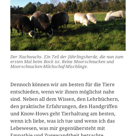
Der Nachwuchs. Ein Teil der Jährlingsherde, die nun zum
ersten Mal beim Bock ist. Reine Moorschnucken und
Moorschnucken-Milchschaf-Mischlinge.
Dennoch können wir am besten für die Tiere
entschieden, wenn wir ihnen möglichst nahe
sind. Neben all dem Wissen, den Lehrbüchern,
den praktische Erfahrungen, den Handgriffen
und Know-Hows geht Tierhaltung am besten,
wenn ich liebe, was ich tue und wenn ich das
Lebewesen, was mir gegenübersteht mit
Empathie und Zugewandtheit betrachte.