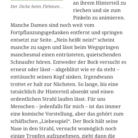
an ihrem Hinterteil zu
Der Dicke beim Flehmen…
riechen und sie zum
Pinkeln zu animieren.
Manche Damen sind noch weit vom
Fortpflanzungsgedanken entfernt und springen
entsetzt zur Seite. „Nein heißt nein!“ scheint
manche zu sagen und lässt beim Wegspringen
manchesmal einen entrüsteten, quietschenden
Schnaufer hören. Entweder der Bock versucht es
erneut oder lässt – abgeblitzt wie er da steht –
enttäuscht seinen Kopf sinken. Irgendwann
trottet er halt zur Nächsten. So lange, bis eine
tatsächlich ihr Hinterteil absenkt und einen
ordentlichen Strahl laufen lässt. Für uns
Menschen – jedenfalls für mich – ist das immer
eine komische Vorstellung, aber das gehört zum
schäfischen „Liebesspiel“. Der Bock hält seine
Nase in den Strahl, versucht womöglich noch
einige Tropfen aufzunehmen, zieht dann die