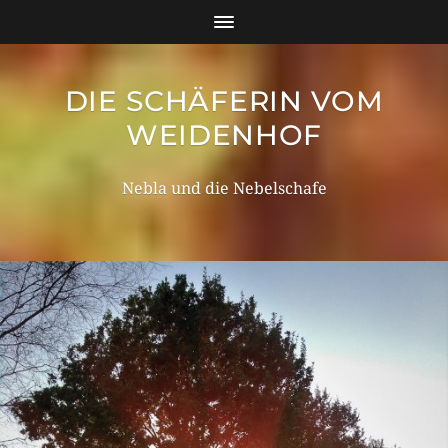
DIE SCHÄFERIN VOM
WEIDENHOF
Nebla und die Nebelschafe