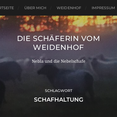
RTSEITE
ÜBER MICH
WEIDENHOF
IMPRESSUM
DIE SCHÄFERIN VOM
WEIDENHOF
Nebla und die Nebelschafe
SCHLAGWORT
SCHAFHALTUNG