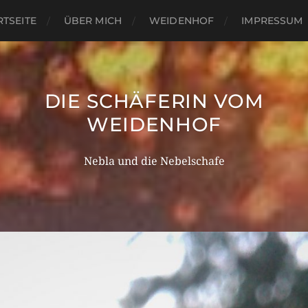
RTSEITE
ÜBER MICH
WEIDENHOF
IMPRESSUM
DIE SCHÄFERIN VOM
WEIDENHOF
Nebla und die Nebelschafe