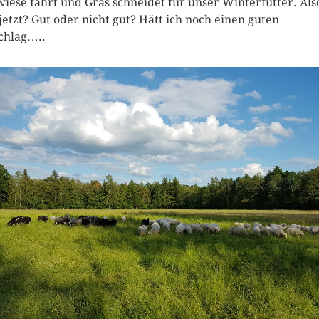
iese fährt und Gras schneidet für unser Winterfutter. Als
jetzt? Gut oder nicht gut? Hätt ich noch einen guten
chlag…..