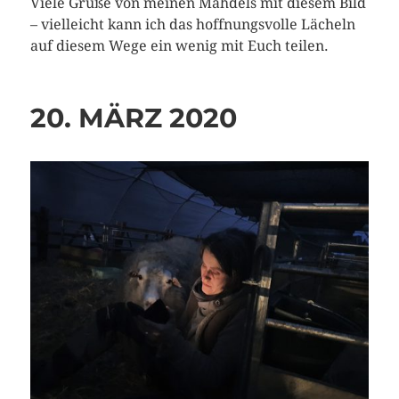
Viele Grüße von meinen Mähdels mit diesem Bild
– vielleicht kann ich das hoffnungsvolle Lächeln
auf diesem Wege ein wenig mit Euch teilen.
20. MÄRZ 2020