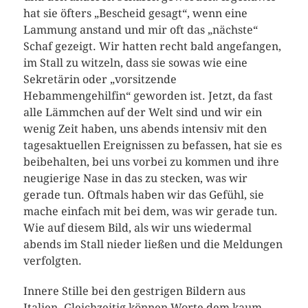
hat sie öfters „Bescheid gesagt“, wenn eine
Lammung anstand und mir oft das „nächste“
Schaf gezeigt. Wir hatten recht bald angefangen,
im Stall zu witzeln, dass sie sowas wie eine
Sekretärin oder „vorsitzende
Hebammengehilfin“ geworden ist. Jetzt, da fast
alle Lämmchen auf der Welt sind und wir ein
wenig Zeit haben, uns abends intensiv mit den
tagesaktuellen Ereignissen zu befassen, hat sie es
beibehalten, bei uns vorbei zu kommen und ihre
neugierige Nase in das zu stecken, was wir
gerade tun. Oftmals haben wir das Gefühl, sie
mache einfach mit bei dem, was wir gerade tun.
Wie auf diesem Bild, als wir uns wiedermal
abends im Stall nieder ließen und die Meldungen
verfolgten.
Innere Stille bei den gestrigen Bildern aus
Italien. Gleichzeitig können Worte dem kaum