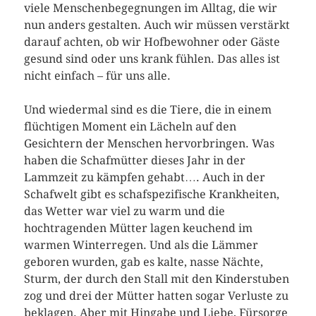
viele Menschenbegegnungen im Alltag, die wir
nun anders gestalten. Auch wir müssen verstärkt
darauf achten, ob wir Hofbewohner oder Gäste
gesund sind oder uns krank fühlen. Das alles ist
nicht einfach – für uns alle.
Und wiedermal sind es die Tiere, die in einem
flüchtigen Moment ein Lächeln auf den
Gesichtern der Menschen hervorbringen. Was
haben die Schafmütter dieses Jahr in der
Lammzeit zu kämpfen gehabt…. Auch in der
Schafwelt gibt es schafspezifische Krankheiten,
das Wetter war viel zu warm und die
hochtragenden Mütter lagen keuchend im
warmen Winterregen. Und als die Lämmer
geboren wurden, gab es kalte, nasse Nächte,
Sturm, der durch den Stall mit den Kinderstuben
zog und drei der Mütter hatten sogar Verluste zu
beklagen. Aber mit Hingabe und Liebe, Fürsorge