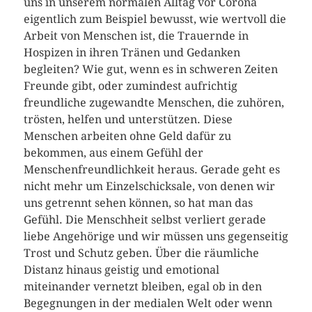
uns in unserem normalen Alltag vor Corona
eigentlich zum Beispiel bewusst, wie wertvoll die
Arbeit von Menschen ist, die Trauernde in
Hospizen in ihren Tränen und Gedanken
begleiten? Wie gut, wenn es in schweren Zeiten
Freunde gibt, oder zumindest aufrichtig
freundliche zugewandte Menschen, die zuhören,
trösten, helfen und unterstützen. Diese
Menschen arbeiten ohne Geld dafür zu
bekommen, aus einem Gefühl der
Menschenfreundlichkeit heraus. Gerade geht es
nicht mehr um Einzelschicksale, von denen wir
uns getrennt sehen können, so hat man das
Gefühl. Die Menschheit selbst verliert gerade
liebe Angehörige und wir müssen uns gegenseitig
Trost und Schutz geben. Über die räumliche
Distanz hinaus geistig und emotional
miteinander vernetzt bleiben, egal ob in den
Begegnungen in der medialen Welt oder wenn