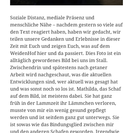
Soziale Distanz, mediale Präsenz und
menschliche Nähe – nachdem gestern so viele auf
den Text reagiert haben, haben wir gedacht, wir
teilen unsere Gedanken und Erlebnisse in dieser
Zeit mit Euch und zeigen Euch, was auf dem
WeidenHof hier und da passiert. Dies Foto ist ein
alltäglich gewordenes Bild bei uns im Stall.
Zwischendrin und spätestens nach getaner
Arbeit wird nachgeschaut, was die aktuellen
Entwicklungen sind, wer aktuell was gesagt hat
und was sonst noch so los ist. Mathilda, das Schaf
auf dem Bild, ist meistens dabei. Sie hat ganz
früh in der Lammzeit ihr Lämmchen verloren,
musste von mir ein wenig gesund gepflegt
werden und ist seitdem ganz gut unterwegs. Sie
ist sowas wie das Bindungsglied zwischen mir
und den anderen Schafen geworden. Irgendwie