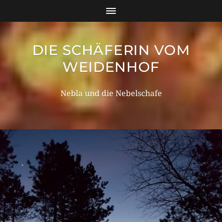
DIE SCHÄFERIN VOM
WEIDENHOF
Nebla und die Nebelschafe